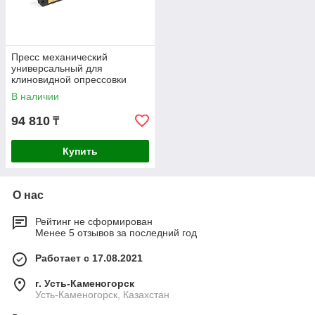
Пресс механический
универсальный для
клиновидной опрессовки
наконечников КВТ ПМУ-240
В наличии
47542
94 810
₸
Купить
О нас
Рейтинг не сформирован
Менее 5 отзывов за последний год
Работает с 17.08.2021
г. Усть-Каменогорск
Усть-Каменогорск, Казахстан