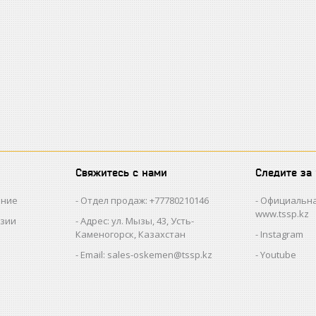
Свяжитесь с нами
Следите за
ание
Отдел продаж: +77780210146
Официальна
www.tssp.kz
нзии
Адрес: ул. Мызы, 43, Усть-
Каменогорск, Казахстан
Instagram
Email: sales-oskemen@tssp.kz
Youtube