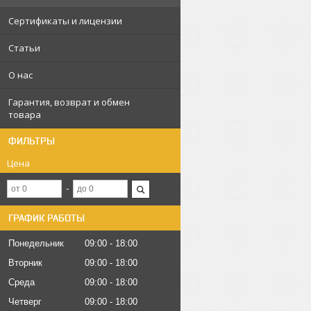
Сертификаты и лицензии
Статьи
О нас
Гарантия, возврат и обмен
товара
ФИЛЬТРЫ
Цена
ГРАФИК РАБОТЫ
Понедельник
09:00
18:00
Вторник
09:00
18:00
Среда
09:00
18:00
Четверг
09:00
18:00