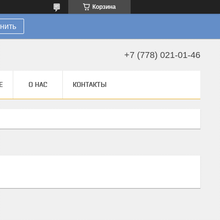
Корзина
нить
+7 (778) 021-01-46
Е
О НАС
КОНТАКТЫ