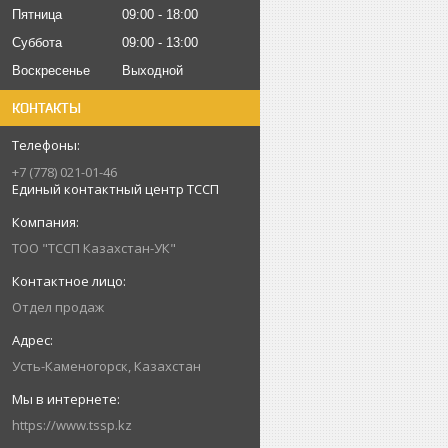
Пятница
09:00
18:00
Суббота
09:00
13:00
Воскресенье
Выходной
КОНТАКТЫ
+7 (778) 021-01-46
Единый контактный центр ТССП
ТОО "ТССП Казахстан-УК"
Отдел продаж
Усть-Каменогорск, Казахстан
https://www.tssp.kz