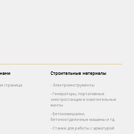
 нами
Строительные материалы
я страница:
Электроинструменты
Генераторы, портативные
электростанции и осветительные
мачты
Бетономешалки,
бетоноотделочные машины и тд.
Станки для работы с арматурой