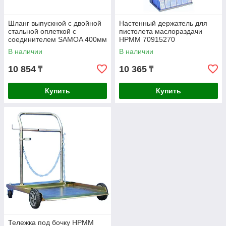
Шланг выпускной с двойной
Настенный держатель для
стальной оплеткой с
пистолета маслораздачи
соединителем SAMOA 400мм
HPMM 70915270
141040
В наличии
В наличии
10 854
10 365
₸
₸
Купить
Купить
Тележка под бочку HPMM