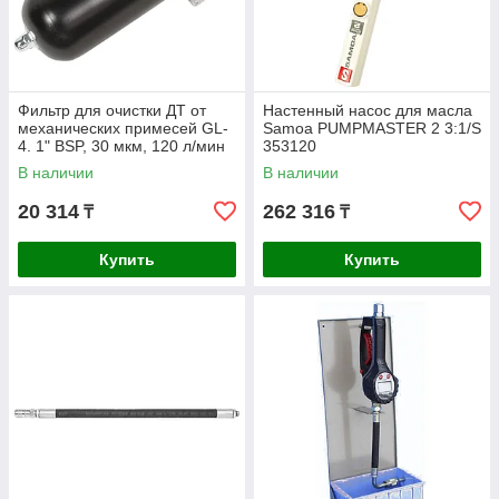
Фильтр для очистки ДТ от
Настенный насос для масла
механических примесей GL-
Samoa PUMPMASTER 2 3:1/S
4. 1" BSP, 30 мкм, 120 л/мин
353120
В наличии
В наличии
20 314
262 316
₸
₸
Купить
Купить