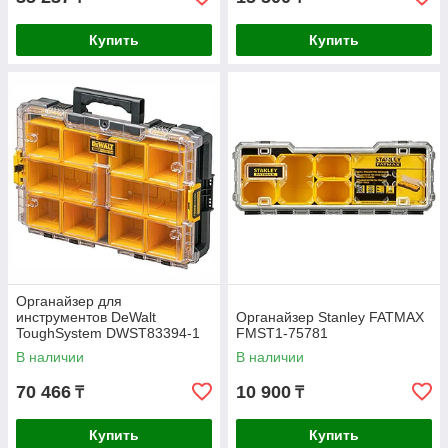
Купить
Купить
Органайзер для
инструментов DeWalt
Органайзер Stanley FATMAX
ToughSystem DWST83394-1
FMST1-75781
В наличии
В наличии
70 466
10 900
₸
₸
Купить
Купить