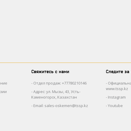
Свяжитесь с нами
Следите за
ание
Отдел продаж: +77780210146
Официальна
www.tssp.kz
нзии
Адрес: ул. Мызы, 43, Усть-
Каменогорск, Казахстан
Instagram
Email: sales-oskemen@tssp.kz
Youtube