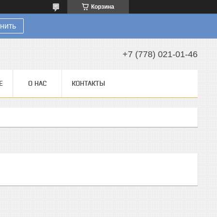
Корзина
нить
+7 (778) 021-01-46
Е
О НАС
КОНТАКТЫ