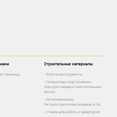
 нами
Строительные материалы
я страница:
Электроинструменты
Генераторы, портативные
электростанции и осветительные
мачты
Бетономешалки,
бетоноотделочные машины и тд.
Станки для работы с арматурой