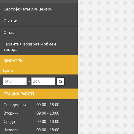
Сертификаты и лицензии
Статьи
О нас
Гарантия, возврат и обмен
товара
ФИЛЬТРЫ
Цена
ГРАФИК РАБОТЫ
Понедельник
09:00
18:00
Вторник
09:00
18:00
Среда
09:00
18:00
Четверг
09:00
18:00