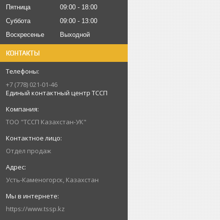
Пятница
09:00
18:00
Суббота
09:00
13:00
Воскресенье
Выходной
КОНТАКТЫ
+7 (778) 021-01-46
Единый контактный центр ТССП
ТОО "ТССП Казахстан-УК"
Отдел продаж
Усть-Каменогорск, Казахстан
https://www.tssp.kz