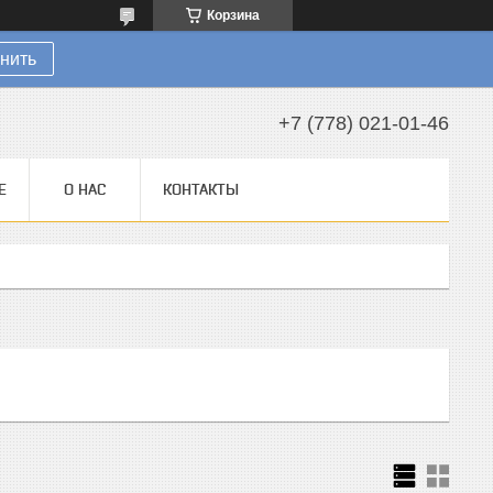
Корзина
нить
+7 (778) 021-01-46
Е
О НАС
КОНТАКТЫ