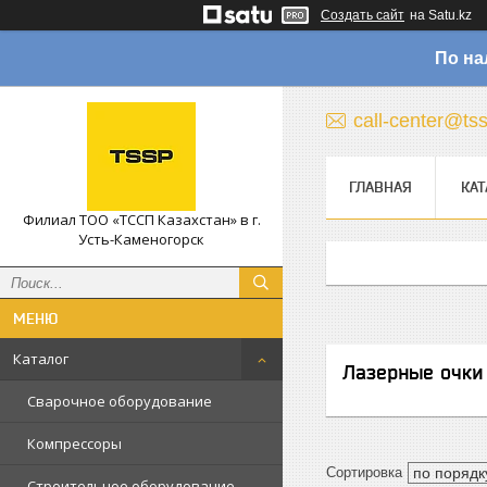
Создать сайт
на Satu.kz
По на
call-center@ts
ГЛАВНАЯ
КАТ
Филиал ТОО «ТССП Казахстан» в г.
Усть-Каменогорск
Каталог
Лазерные очки
Сварочное оборудование
Компрессоры
Строительное оборудование