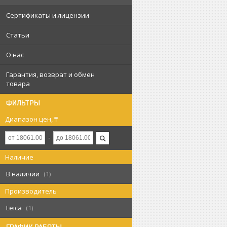
Сертификаты и лицензии
Статьи
О нас
Гарантия, возврат и обмен
товара
ФИЛЬТРЫ
Диапазон цен, ₸
Наличие
В наличии
1
Производитель
Leica
1