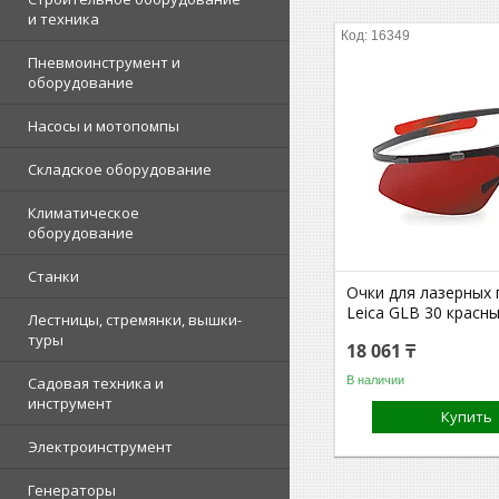
и техника
16349
Пневмоинструмент и
оборудование
Насосы и мотопомпы
Складское оборудование
Климатическое
оборудование
Станки
Очки для лазерных
Leica GLB 30 красн
Лестницы, стремянки, вышки-
туры
18 061 ₸
В наличии
Садовая техника и
инструмент
Купить
Электроинструмент
Генераторы