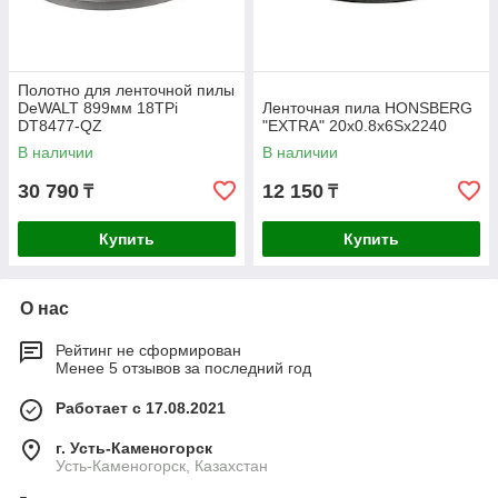
Полотно для ленточной пилы
DeWALT 899мм 18TPi
Ленточная пила HONSBERG
DT8477-QZ
"EXTRA" 20x0.8x6Sх2240
В наличии
В наличии
30 790
12 150
₸
₸
Купить
Купить
О нас
Рейтинг не сформирован
Менее 5 отзывов за последний год
Работает с 17.08.2021
г. Усть-Каменогорск
Усть-Каменогорск, Казахстан