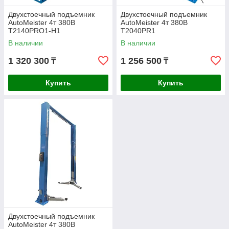
Двухстоечный подъемник
Двухстоечный подъемник
AutoMeister 4т 380В
AutoMeister 4т 380В
T2140PRO1-H1
T2040PR1
В наличии
В наличии
1 320 300
1 256 500
₸
₸
Купить
Купить
Двухстоечный подъемник
AutoMeister 4т 380В