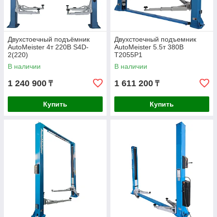
Двухстоечный подъёмник
Двухстоечный подъемник
AutoMeister 4т 220В S4D-
AutoMeister 5.5т 380В
2(220)
T2055P1
В наличии
В наличии
1 240 900
1 611 200
₸
₸
Купить
Купить