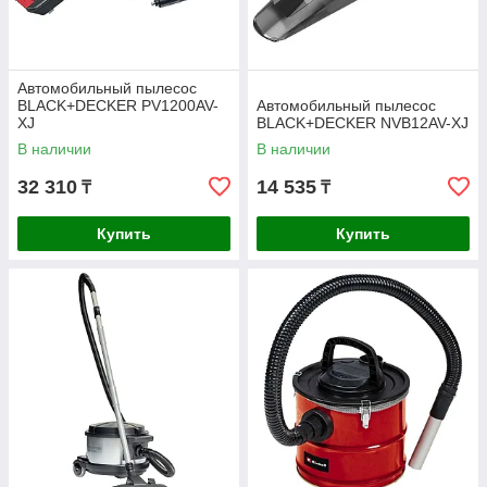
Автомобильный пылесос
BLACK+DECKER PV1200AV-
Автомобильный пылесос
XJ
BLACK+DECKER NVB12AV-XJ
В наличии
В наличии
32 310
14 535
₸
₸
Купить
Купить