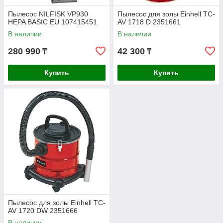
Пылесос NILFISK VP930
Пылесос для золы Einhell TC-
HEPA BASIC EU 107415451
AV 1718 D 2351661
В наличии
В наличии
280 990
42 300
₸
₸
Купить
Купить
Пылесос для золы Einhell TC-
AV 1720 DW 2351666
В наличии