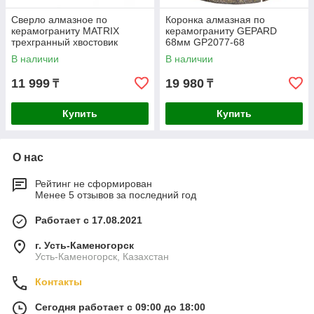
Сверло алмазное по
Коронка алмазная по
керамограниту MATRIX
керамограниту GEPARD
трехгранный хвостовик
68мм GP2077-68
100х67мм 726883
В наличии
В наличии
11 999
19 980
₸
₸
Купить
Купить
О нас
Рейтинг не сформирован
Менее 5 отзывов за последний год
Работает с 17.08.2021
г. Усть-Каменогорск
Усть-Каменогорск, Казахстан
Контакты
Сегодня работает с 09:00 до 18:00