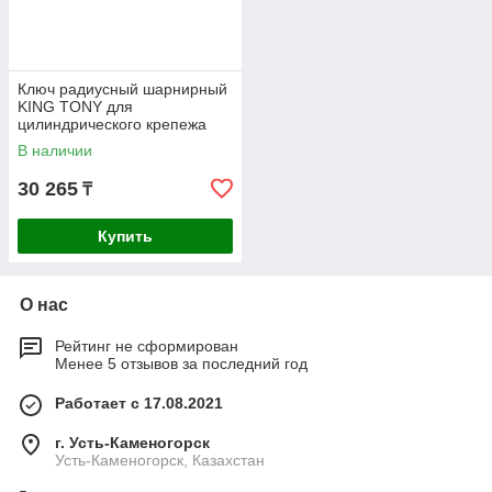
Ключ радиусный шарнирный
KING TONY для
цилиндрического крепежа
120-180мм 3641-I0
В наличии
30 265
₸
Купить
О нас
Рейтинг не сформирован
Менее 5 отзывов за последний год
Работает с 17.08.2021
г. Усть-Каменогорск
Усть-Каменогорск, Казахстан