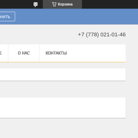
Корзина
нить
+7 (778) 021-01-46
Е
О НАС
КОНТАКТЫ