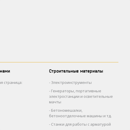
 нами
Строительные материалы
я страница:
Электроинструменты
Генераторы, портативные
электростанции и осветительные
мачты
Бетономешалки,
бетоноотделочные машины и тд.
Станки для работы с арматурой