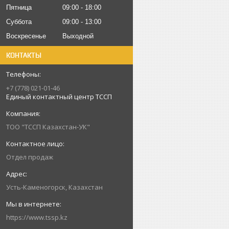
Пятница
09:00
18:00
Суббота
09:00
13:00
Воскресенье
Выходной
КОНТАКТЫ
+7 (778) 021-01-46
Единый контактный центр ТССП
ТОО "ТССП Казахстан-УК"
Отдел продаж
Усть-Каменогорск, Казахстан
https://www.tssp.kz