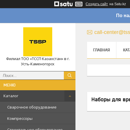
Создать сайт
на Satu.kz
По на
call-center@ts
ГЛАВНАЯ
КАТ
Филиал ТОО «ТССП Казахстан» в г.
Усть-Каменогорск
Каталог
Наборы для вр
Сварочное оборудование
Компрессоры
Строительное оборудование