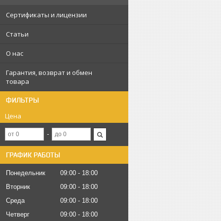
Сертификаты и лицензии
Статьи
О нас
Гарантия, возврат и обмен
товара
ФИЛЬТРЫ
Цена
ГРАФИК РАБОТЫ
Понедельник
09:00
18:00
Вторник
09:00
18:00
Среда
09:00
18:00
Четверг
09:00
18:00