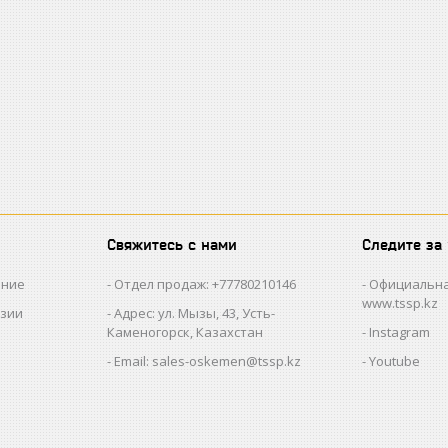
Свяжитесь с нами
Следите за
ание
Отдел продаж: +77780210146
Официальна
www.tssp.kz
нзии
Адрес: ул. Мызы, 43, Усть-
Каменогорск, Казахстан
Instagram
Email: sales-oskemen@tssp.kz
Youtube