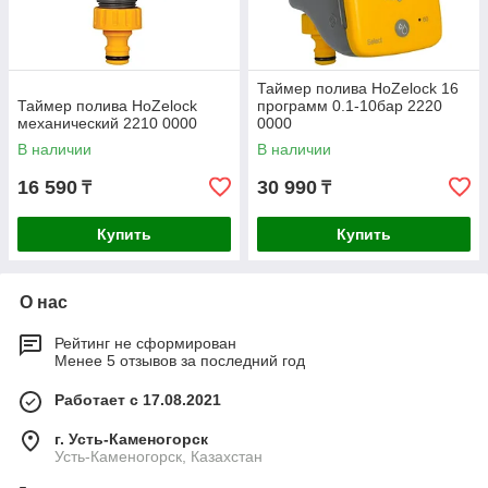
Таймер полива HoZelock 16
Таймер полива HoZelock
программ 0.1-10бар 2220
механический 2210 0000
0000
В наличии
В наличии
16 590
30 990
₸
₸
Купить
Купить
О нас
Рейтинг не сформирован
Менее 5 отзывов за последний год
Работает с 17.08.2021
г. Усть-Каменогорск
Усть-Каменогорск, Казахстан