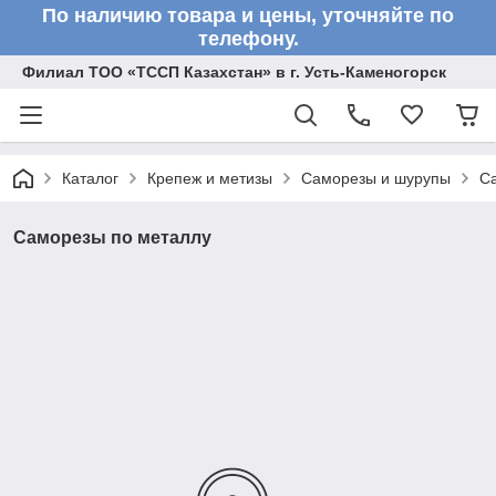
По наличию товара и цены, уточняйте по
телефону.
Филиал ТОО «ТССП Казахстан» в г. Усть-Каменогорск
Каталог
Крепеж и метизы
Саморезы и шурупы
С
Саморезы по металлу