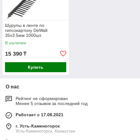
Шурупы в ленте по
гипсокартону DeWalt
35х3.5мм 1000шт.
DWF4000350
В наличии
15 390
₸
Купить
О нас
Рейтинг не сформирован
Менее 5 отзывов за последний год
Работает с 17.08.2021
г. Усть-Каменогорск
Усть-Каменогорск, Казахстан