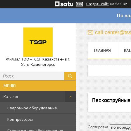
Создать сайт
на Satu.kz
По на
call-center@ts
ГЛАВНАЯ
КАТ
Филиал ТОО «ТССП Казахстан» в г.
Усть-Каменогорск
Каталог
Пескоструйные
Сварочное оборудование
Компрессоры
Строительное оборудование