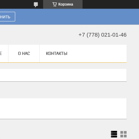
Корзина
нить
+7 (778) 021-01-46
Е
О НАС
КОНТАКТЫ