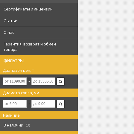
Сертификаты и лицензии
Статьи
О нас
Гарантия, возврат и обмен
товара
ФИЛЬТРЫ
Диапазон цен, ₸
Диаметр сопла, мм
Наличие
В наличии
3