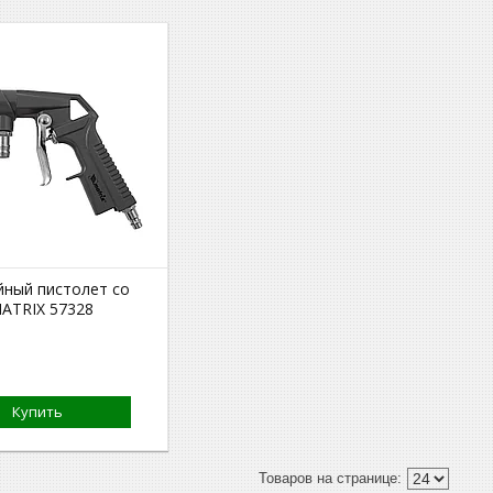
йный пистолет со
ATRIX 57328
Купить