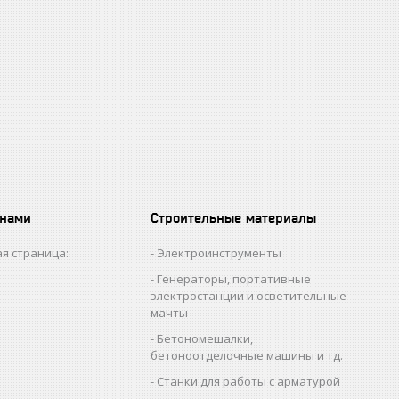
 нами
Строительные материалы
я страница:
Электроинструменты
Генераторы, портативные
электростанции и осветительные
мачты
Бетономешалки,
бетоноотделочные машины и тд.
Станки для работы с арматурой