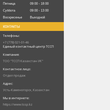
Пятница
09:00
18:00
Суббота
09:00
13:00
Воскресенье
Выходной
КОНТАКТЫ
+7 (778) 021-01-46
Единый контактный центр ТССП
ТОО "ТССП Казахстан-УК"
Отдел продаж
Усть-Каменогорск, Казахстан
https://www.tssp.kz