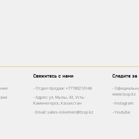
Свяжитесь с нами
Следите за
ание
Отдел продаж: +77780210146
Официальна
www.tssp.kz
нзии
Адрес: ул. Мызы, 43, Усть-
Каменогорск, Казахстан
Instagram
Email: sales-oskemen@tssp.kz
Youtube