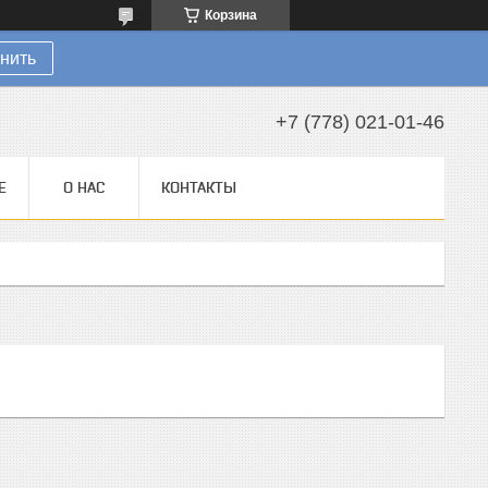
Корзина
нить
+7 (778) 021-01-46
Е
О НАС
КОНТАКТЫ