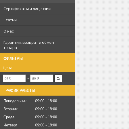
Сертификаты и лицензии
Статьи
О нас
Гарантия, возврат и обмен
товара
ФИЛЬТРЫ
Цена
ГРАФИК РАБОТЫ
Понедельник
09:00
18:00
Вторник
09:00
18:00
Среда
09:00
18:00
Четверг
09:00
18:00