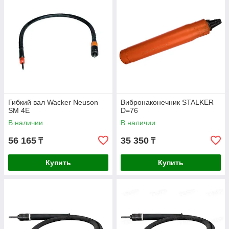
Гибкий вал Wacker Neuson
Вибронаконечник STALKER
SM 4E
D=76
В наличии
В наличии
56 165
35 350
₸
₸
Купить
Купить