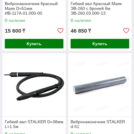
Вибронаконечник Красный
Гибкий вал Красный Маяк
Маяк D=51мм
ЭВ-260 с броней 6м
ИВ-117А.01.000-00
ЭВ-260.03.000-13
В наличии
В наличии
15 600
46 850
₸
₸
Купить
Купить
Гибкий вал STALKER D=38мм
Вибронаконечник STALKER
L=1.5м
d-51
В наличии
В наличии