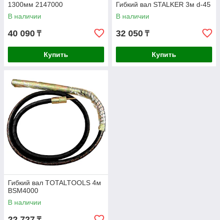
1300мм 2147000
Гибкий вал STALKER 3м d-45
В наличии
В наличии
40 090
32 050
₸
₸
Купить
Купить
Гибкий вал TOTALTOOLS 4м
BSM4000
В наличии
22 727
₸