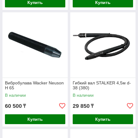
Купить
Купить
Вибробулава Wacker Neuson
Гибкий вал STALKER 4,5м d-
H 65
38 (380)
В наличии
В наличии
60 500
29 850
₸
₸
Купить
Купить