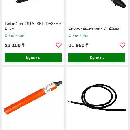
Гибкий вал STALKER D=38мм
L=3м
Вибронаконечник D=28мм
В наличии
В наличии
22 150
11 950
₸
₸
Купить
Купить