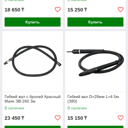
18 650
15 250
₸
₸
Купить
Купить
Гибкий вал с броней Красный
Гибкий вал D=28мм L=4.5м
Маяк ЭВ-260 3м
(380)
В наличии
В наличии
23 450
15 150
₸
₸