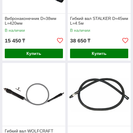
Вибронаконечник D=38мм
Гибкий вал STALKER D=45мм
L=420мм
L=4.5м
В наличии
В наличии
15 450
38 650
₸
₸
Купить
Купить
Гибкий вал WOLFCRAFT