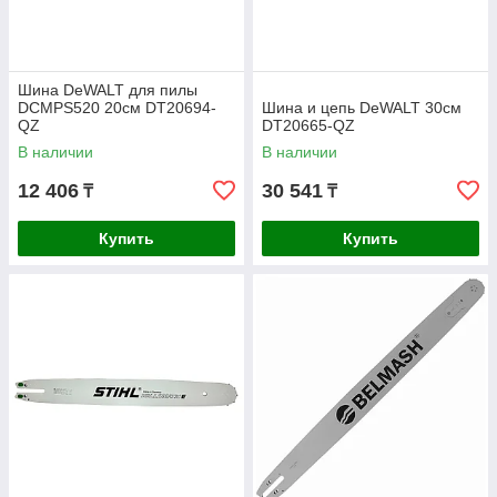
Шина DeWALT для пилы
DCMPS520 20см DT20694-
Шина и цепь DeWALT 30см
QZ
DT20665-QZ
В наличии
В наличии
12 406
30 541
₸
₸
Купить
Купить