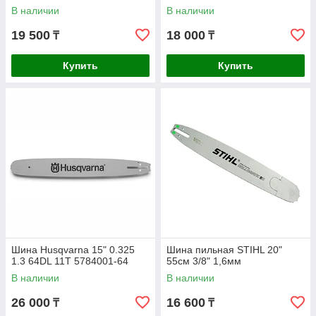
В наличии
В наличии
19 500
18 000
₸
₸
Купить
Купить
Шина Husqvarna 15" 0.325
Шина пильная STIHL 20"
1.3 64DL 11T 5784001-64
55см 3/8" 1,6мм
В наличии
В наличии
26 000
16 600
₸
₸