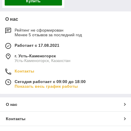
Купить
О нас
Рейтинг не сформирован
Менее 5 отзывов за последний год
Работает с 17.08.2021
г. Усть-Каменогорск
Усть-Каменогорск, Казахстан
Контакты
Сегодня работает с 09:00 до 18:00
Показать весь график работы
О нас
Контакты