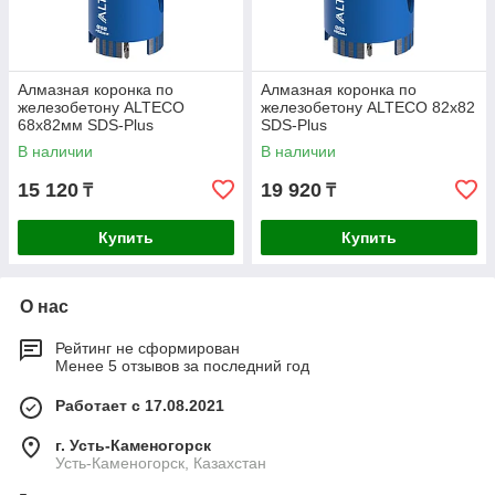
Алмазная коронка по
Алмазная коронка по
железобетону ALTECO
железобетону ALTECO 82x82
68x82мм SDS-Plus
SDS-Plus
В наличии
В наличии
15 120
19 920
₸
₸
Купить
Купить
О нас
Рейтинг не сформирован
Менее 5 отзывов за последний год
Работает с 17.08.2021
г. Усть-Каменогорск
Усть-Каменогорск, Казахстан