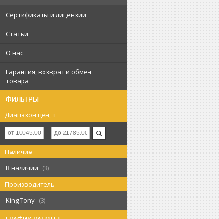
Сертификаты и лицензии
Статьи
О нас
Гарантия, возврат и обмен
товара
ФИЛЬТРЫ
Диапазон цен, ₸
Наличие
В наличии
3
Производитель
King Tony
3