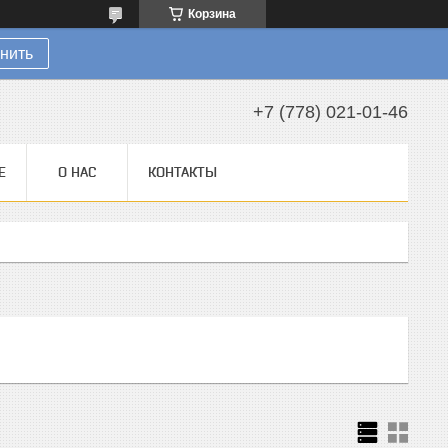
Корзина
нить
+7 (778) 021-01-46
Е
О НАС
КОНТАКТЫ