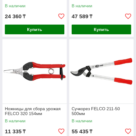
В наличии
В наличии
24 360
47 589
₸
₸
Купить
Купить
Ножницы для сбора урожая
Сучкорез FELCO 211-50
FELCO 320 154мм
500мм
В наличии
В наличии
11 335
55 435
₸
₸