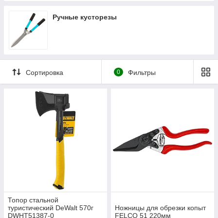
Ручные кусторезы
Сортировка
0
Фильтры
Топор стальной
туристический DeWalt 570г
Ножницы для обрезки копыт
DWHT51387-0
FELCO 51 220мм