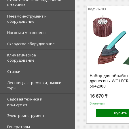
и техника
76783
Пневмоинструмент и
оборудование
Насосы и мотопомпы
Складское оборудование
Климатическое
оборудование
Станки
Набор для обработ
древесины WOLFCR
Лестницы, стремянки, вышки-
5642000
туры
16 670 ₸
Садовая техника и
В наличии
инструмент
Купить
Электроинструмент
Генераторы