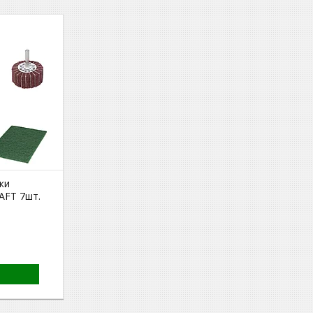
ки
AFT 7шт.