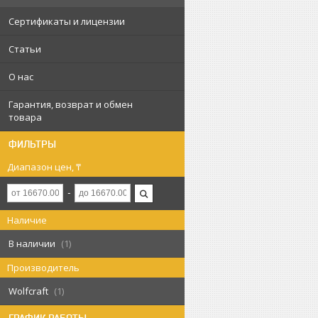
Сертификаты и лицензии
Статьи
О нас
Гарантия, возврат и обмен
товара
ФИЛЬТРЫ
Диапазон цен, ₸
Наличие
В наличии
1
Производитель
Wolfcraft
1