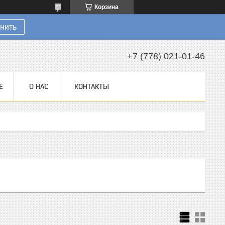
Корзина
нить
+7 (778) 021-01-46
Е
О НАС
КОНТАКТЫ