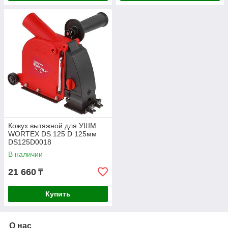
Кожух вытяжной для УШМ
WORTEX DS 125 D 125мм
DS125D0018
В наличии
21 660
₸
Купить
О нас