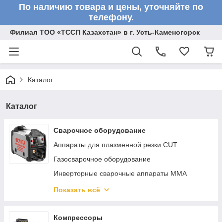
По наличию товара и цены, уточняйте по
телефону.
Филиал ТОО «ТССП Казахстан» в г. Усть-Каменогорск
Каталог
Каталог
Сварочное оборудование
Аппараты для плазменной резки CUT
Газосварочное оборудование
Инверторные сварочные аппараты ММА
Сварочные полуавтоматы MIG/MAG
Показать всё
Аппараты аргонно-дуговой сварки TIG
Реостаты
Компрессоры