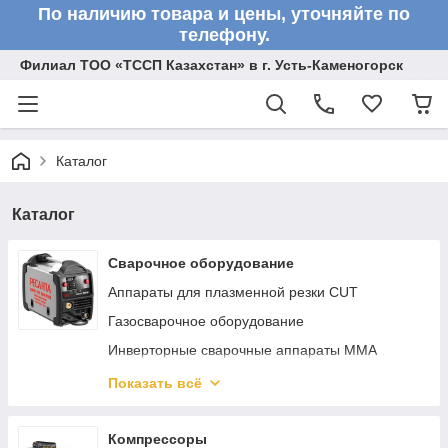
По наличию товара и цены, уточняйте по
телефону.
Филиал ТОО «ТССП Казахстан» в г. Усть-Каменогорск
Каталог
Каталог
Сварочное оборудование
Аппараты для плазменной резки CUT
Газосварочное оборудование
Инверторные сварочные аппараты ММА
Сварочные полуавтоматы MIG/MAG
Показать всё
Аппараты аргонно-дуговой сварки TIG
Реостаты
Компрессоры