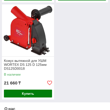
Кожух вытяжной для УШМ
WORTEX DS 125 D 125мм
DS125D0018
В наличии
21 660
₸
Купить
О нас