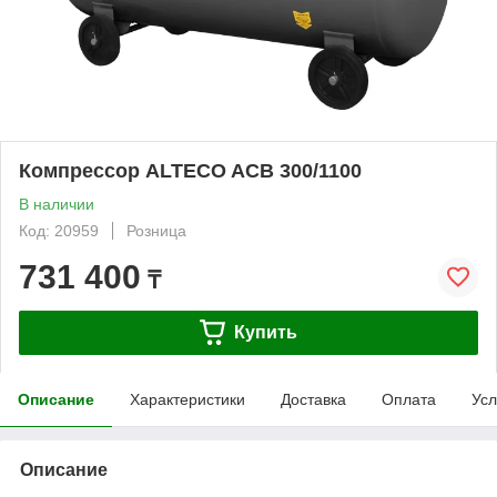
Компрессор ALTECO ACB 300/1100
В наличии
Код: 20959
Розница
731 400
₸
Купить
Описание
Характеристики
Доставка
Оплата
Усл
Описание