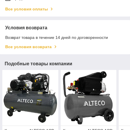
Все условия оплаты
Условия возврата
Возврат товара в течение 14 дней по договоренности
Все условия возврата
Подобные товары компании