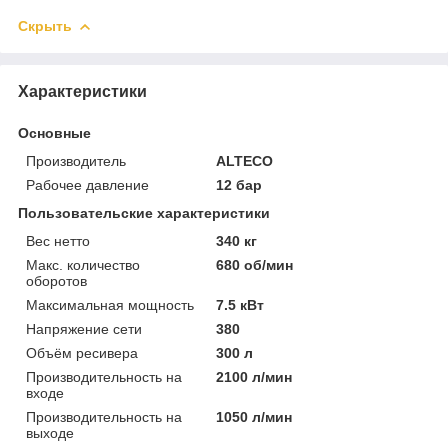
Скрыть
Характеристики
Основные
Производитель
ALTECO
Рабочее давление
12 бар
Пользовательские характеристики
Вес нетто
340 кг
Макс. количество
680 об/мин
оборотов
Максимальная мощность
7.5 кВт
Напряжение сети
380
Объём ресивера
300 л
Производительность на
2100 л/мин
входе
Производительность на
1050 л/мин
выходе