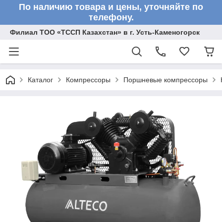
По наличию товара и цены, уточняйте по
телефону.
Филиал ТОО «ТССП Казахстан» в г. Усть-Каменогорск
Каталог
Компрессоры
Поршневые компрессоры