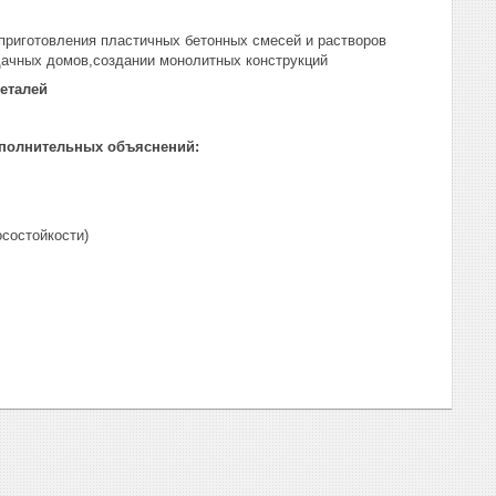
приготовления пластичных бетонных смесей и растворов
дачных домов,создании монолитных конструкций
деталей
ополнительных объяснений:
состойкости)