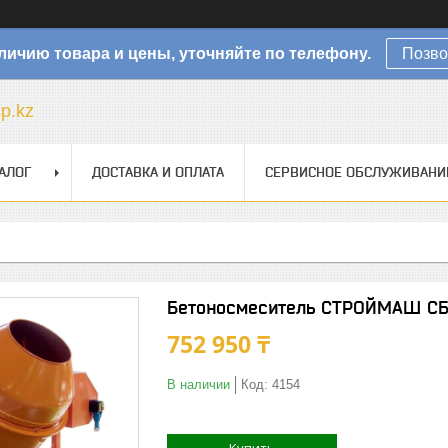
личию товара и цены, уточняйте по телефону.
Позво
sp.kz
АЛОГ
ДОСТАВКА И ОПЛАТА
СЕРВИСНОЕ ОБСЛУЖИВАНИ
Бетоносмеситель СТРОЙМАШ С
752 950 ₸
В наличии
Код:
4154