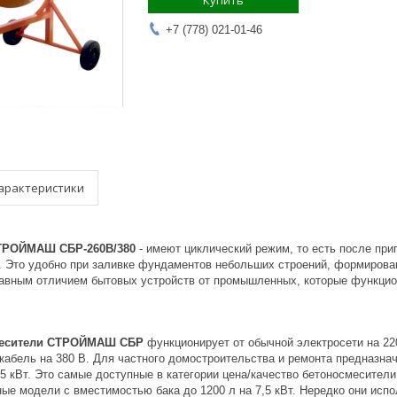
Купить
+7 (778) 021-01-46
арактеристики
ТРОЙМАШ СБР-260В/380
- имеют циклический режим, то есть после при
а. Это удобно при заливке фундаментов небольших строений, формирова
лавным отличием бытовых устройств от промышленных, которые функци
месители СТРОЙМАШ СБР
функционирует от обычной электросети на 22
кабель на 380 В. Для частного домостроительства и ремонта предназна
5 кВт. Это самые доступные в категории цена/качество бетоносмесител
ые модели с вместимостью бака до 1200 л на 7,5 кВт. Нередко они испо