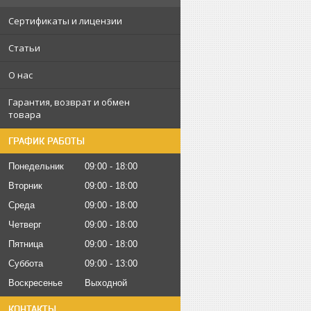
Сертификаты и лицензии
Статьи
О нас
Гарантия, возврат и обмен
товара
ГРАФИК РАБОТЫ
Понедельник
09:00
18:00
Вторник
09:00
18:00
Среда
09:00
18:00
Четверг
09:00
18:00
Пятница
09:00
18:00
Суббота
09:00
13:00
Воскресенье
Выходной
КОНТАКТЫ