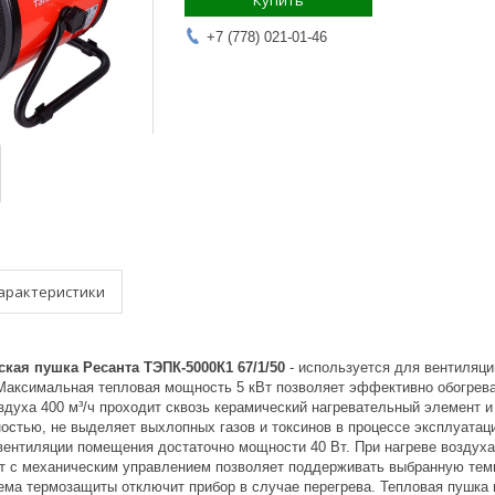
Купить
+7 (778) 021-01-46
арактеристики
кая пушка Ресанта ТЭПК-5000К1 67/1/50
- используется для вентиляци
аксимальная тепловая мощность 5 кВт позволяет эффективно обогрева
оздуха 400 м³/ч проходит сквозь керамический нагревательный элемент 
ностью, не выделяет выхлопных газов и токсинов в процессе эксплуатац
вентиляции помещения достаточно мощности 40 Вт. При нагреве воздуха
тат с механическим управлением позволяет поддерживать выбранную тем
ема термозащиты отключит прибор в случае перегрева. Тепловая пушка 