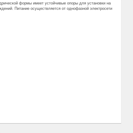
ндрической формы имеет устойчивые опоры для установки на
ждений. Питание осуществляется от однофазной электросети