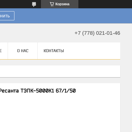
Корзина
нить
+7 (778) 021-01-46
Е
О НАС
КОНТАКТЫ
Ресанта ТЭПК-5000К1 67/1/50