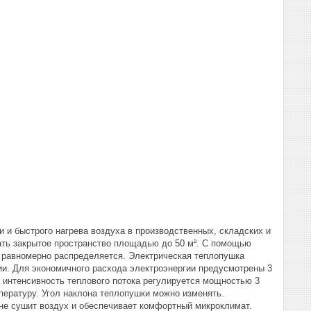
и и быстрого нагрева воздуха в производственных, складских и
ть закрытое пространство площадью до 50 м². С помощью
и равномерно распределяется. Электрическая теплопушка
ии. Для экономичного расхода электроэнергии предусмотрены 3
 интенсивность теплового потока регулируется мощностью 3
пературу. Угол наклона теплопушки можно изменять.
не сушит воздух и обеспечивает комфортный микроклимат.