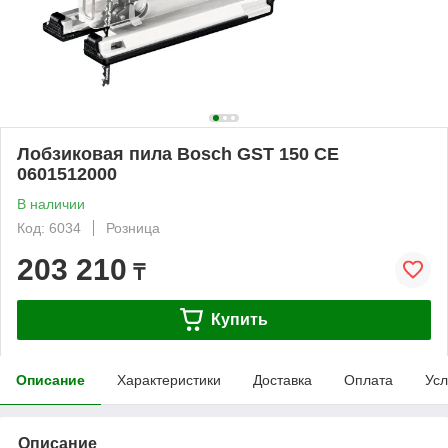
Лобзиковая пила Bosch GST 150 CE
0601512000
В наличии
Код: 6034
Розница
203 210
₸
Купить
Описание
Характеристики
Доставка
Оплата
Усл
Описание