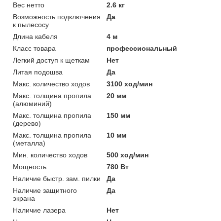
Вес нетто
2.6 кг
Возможность подключения
Да
к пылесосу
Длина кабеля
4 м
Класс товара
профессиональный
Легкий доступ к щеткам
Нет
Литая подошва
Да
Макс. количество ходов
3100 ход/мин
Макс. толщина пропила
20 мм
(алюминий)
Макс. толщина пропила
150 мм
(дерево)
Макс. толщина пропила
10 мм
(металла)
Мин. количество ходов
500 ход/мин
Мощность
780 Вт
Наличие быстр. зам. пилки
Да
Наличие защитного
Да
экрана
Наличие лазера
Нет