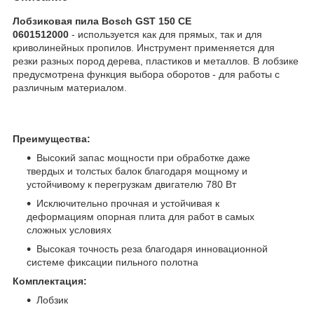
Лобзиковая пила Bosch GST 150 CE
0601512000
- используется как для прямых, так и для
криволинейных пропилов. Инструмент применяется для
резки разных пород дерева, пластиков и металлов. В лобзике
предусмотрена функция выбора оборотов - для работы с
различным материалом.
Преимущества:
Высокий запас мощности при обработке даже
твердых и толстых балок благодаря мощному и
устойчивому к перегрузкам двигателю 780 Вт
Исключительно прочная и устойчивая к
деформациям опорная плита для работ в самых
сложных условиях
Высокая точность реза благодаря инновационной
системе фиксации пильного полотна
Комплектация:
Лобзик