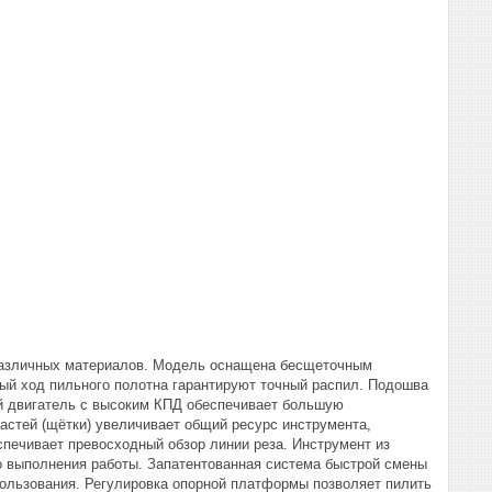
 различных материалов. Модель оснащена бесщеточным
ый ход пильного полотна гарантируют точный распил. Подошва
ый двигатель с высоким КПД обеспечивает большую
астей (щётки) увеличивает общий ресурс инструмента,
спечивает превосходный обзор линии реза. Инструмент из
о выполнения работы. Запатентованная система быстрой смены
пользования. Регулировка опорной платформы позволяет пилить