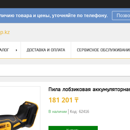
личию товара и цены, уточняйте по телефону.
Позво
sp.kz
АЛОГ
ДОСТАВКА И ОПЛАТА
СЕРВИСНОЕ ОБСЛУЖИВАНИ
Пила лобзиковая аккумуляторн
181 201 ₸
В наличии
Код:
62416