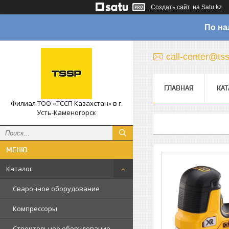
Создать сайт
на Satu.kz
По на
call-center@ts
ГЛАВНАЯ
КАТ
Филиал ТОО «ТССП Казахстан» в г.
Усть-Каменогорск
Каталог
Сварочное оборудование
Компрессоры
Строительное оборудование