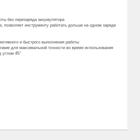
ты без перезаряда аккумулятора
, позволяет инструменту работать дольше на одном заряде
ективного и быстрого выполнения работы
езвие для максимальной точности во время использования
д углом 45°