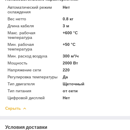
Автоматический режим
Нет
охлаждения
Вес нетто
0.8 кг
Длина кабеля
3 м
Макс. рабочая
+600 °C
температура
Мин. рабочая
+50 °C
температура
Мин. расход воздуха
300 м³/ч
Мощность
2000 Вт
Напряжение сети
220
Регулировка температуры
Да
Тип двигателя
Щеточный
Тип питания
от сети
Цифровой дисплей
Нет
Скрыть
Условия доставки