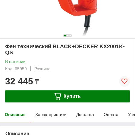
Фен технический BLACK+DECKER KX2001K-
QS
В наличии
Код: 65959
Розница
32 445
₸
Купить
Описание
Характеристики
Доставка
Оплата
Усл
Описание