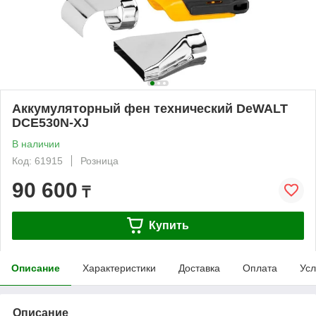
Аккумуляторный фен технический DeWALT
DCE530N-XJ
В наличии
Код: 61915
Розница
90 600
₸
Купить
Описание
Характеристики
Доставка
Оплата
Усл
Описание