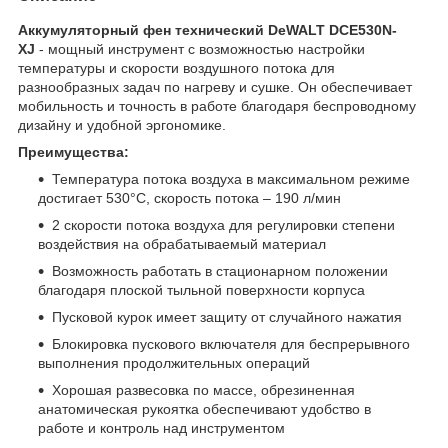
Аккумуляторный фен технический DeWALT DCE530N-
XJ
- мощный инструмент с возможностью настройки
температуры и скорости воздушного потока для
разнообразных задач по нагреву и сушке. Он обеспечивает
мобильность и точность в работе благодаря беспроводному
дизайну и удобной эргономике.
Преимущества:
Температура потока воздуха в максимальном режиме
достигает 530°С, скорость потока – 190 л/мин
2 скорости потока воздуха для регулировки степени
воздействия на обрабатываемый материал
Возможность работать в стационарном положении
благодаря плоской тыльной поверхности корпуса
Пусковой курок имеет защиту от случайного нажатия
Блокировка пускового включателя для беспрерывного
выполнения продолжительных операций
Хорошая развесовка по массе, обрезиненная
анатомическая рукоятка обеспечивают удобство в
работе и контроль над инструментом