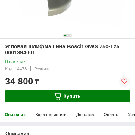
Угловая шлифмашина Bosch GWS 750-125
0601394001
В наличии
Код: 14473
Розница
34 800
₸
Купить
Описание
Характеристики
Доставка
Оплата
Усл
Описание