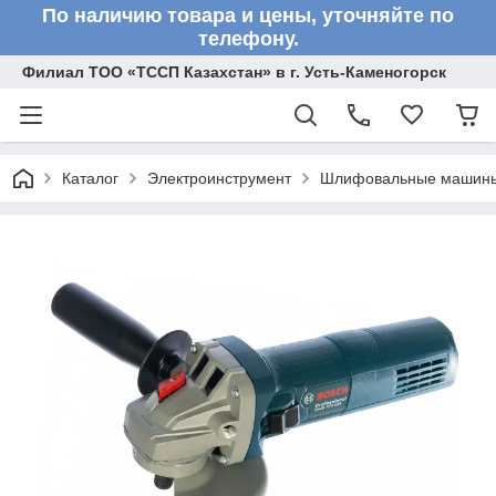
По наличию товара и цены, уточняйте по
телефону.
Филиал ТОО «ТССП Казахстан» в г. Усть-Каменогорск
Каталог
Электроинструмент
Шлифовальные машин