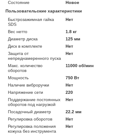
Состояние
Новое
Пользовательские характеристики
Быстрозажимная гайка
Нет
SDS
Вес нетто
1.8 кг
Диаметр диска
125 мм
Диск в комплекте
Нет
Защита от
Нет
непреднамеренного пуска
Макс. количество
11000 об/мин
оборотов
Мощность
750 Вт
Наличие виброручки
Нет
Напряжение сети
220
Поддержание постоянных
Нет
оборотов под нагрузкой
Посадочный диаметр
22.2 мм
Регулировка оборотов
Нет
Регулировка положения
Нет
кожуха без инструмента