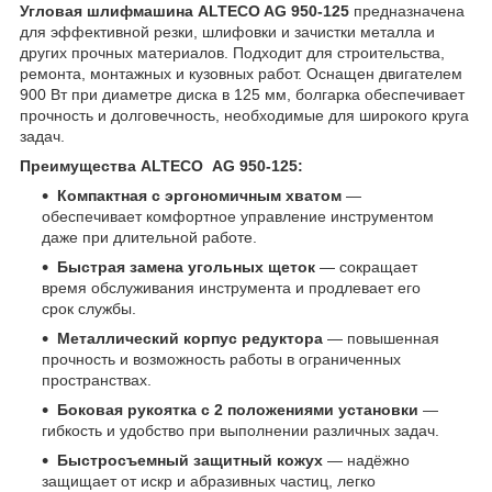
Угловая шлифмашина ALTECO AG 950-125
предназначена
для эффективной резки, шлифовки и зачистки металла и
других прочных материалов. Подходит для строительства,
ремонта, монтажных и кузовных работ. Оснащен двигателем
900 Вт при диаметре диска в 125 мм, болгарка обеспечивает
прочность и долговечность, необходимые для широкого круга
задач.
Преимущества ALTECO AG 950-125:
Компактная с эргономичным хватом
—
обеспечивает комфортное управление инструментом
даже при длительной работе.
Быстрая замена угольных щеток
— сокращает
время обслуживания инструмента и продлевает его
срок службы.
Металлический корпус редуктора
— повышенная
прочность и возможность работы в ограниченных
пространствах.
Боковая рукоятка с 2 положениями установки
—
гибкость и удобство при выполнении различных задач.
Быстросъемный защитный кожух
— надёжно
защищает от искр и абразивных частиц, легко