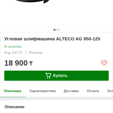
Угловая шлифмашина ALTECO AG 950-125
В наличии
Код: 62175
Розница
18 900
₸
Купить
Описание
Характеристики
Доставка
Оплата
Усл
Описание