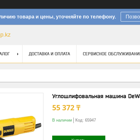
личию товара и цены, уточняйте по телефону.
Позво
sp.kz
АЛОГ
ДОСТАВКА И ОПЛАТА
СЕРВИСНОЕ ОБСЛУЖИВАНИ
Углошлифовальная машина DeWa
55 372 ₸
В наличии
Код:
65947