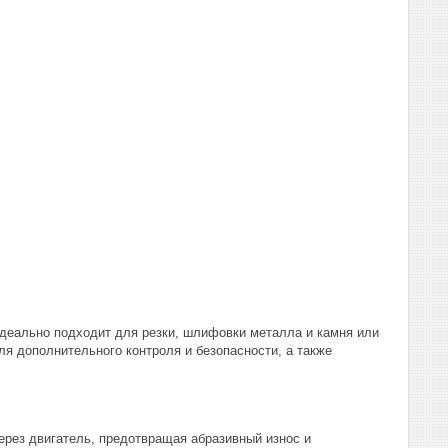
деально подходит для резки, шлифовки металла и камня или
я дополнительного контроля и безопасности, а также
ерез двигатель, предотвращая абразивный износ и