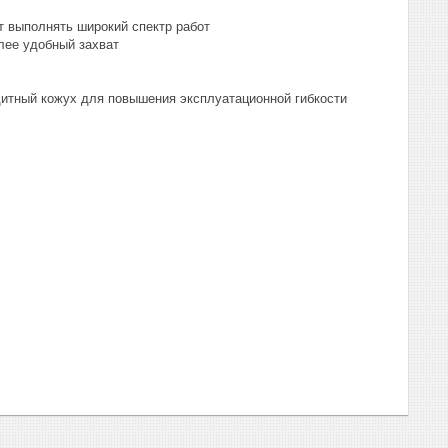
т выполнять широкий спектр работ
лее удобный захват
щитный кожух для повышения эксплуатационной гибкости