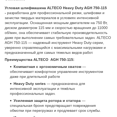
Угловая шлифмашина ALTECO Heavy Duty AGH 750-115
-
разработана для профессиональной резки, шлифовки и
зачистки твердых материалов в условиях интенсивной
эксплуатации. Оснащенная мощным двигателем на 750 Вт,
диском диаметром 115 мм и скоростью вращения до 11000
об/мин, она обеспечивает стабильную производительность
даже при выполнении самых требовательных задач. ALTECO
AGH 750-115 — надежный инструмент Heavy Duty-серии,
уверенно справляющийся с максимальными нагрузками и
предназначенный для самых тяжелых видов работ.
Преимущества ALTECO AGH 750-115:
Компактная с эргономичным хватом
—
обеспечивает комфортное управление инструментом
даже при длительной работе
Heavy Duty series
— предназначена для
интенсивной эксплуатации и тяжёлых
профессиональных задач.
Усиленная защита ротора и статора
—
специальная броня предотвращает повреждения
обмотки при перегрузках и продлевает срок службы.