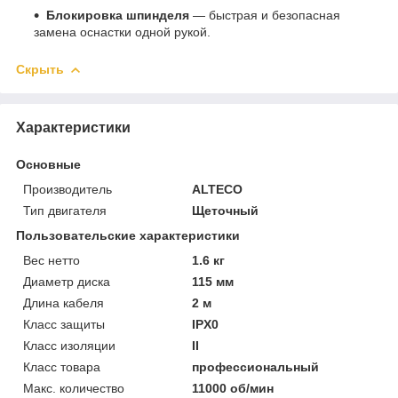
Блокировка шпинделя
— быстрая и безопасная
замена оснастки одной рукой.
Скрыть
Характеристики
Основные
Производитель
ALTECO
Тип двигателя
Щеточный
Пользовательские характеристики
Вес нетто
1.6 кг
Диаметр диска
115 мм
Длина кабеля
2 м
Класс защиты
IPX0
Класс изоляции
II
Класс товара
профессиональный
Макс. количество
11000 об/мин