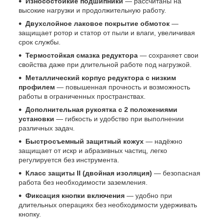
Износостойкие подшипники
— рассчитаны на
высокие нагрузки и продолжительную работу.
Двухслойное лаковое покрытие обмоток
—
защищает ротор и статор от пыли и влаги, увеличивая
срок службы.
Термостойкая смазка редуктора
— сохраняет свои
свойства даже при длительной работе под нагрузкой.
Металлический корпус редуктора с низким
профилем
— повышенная прочность и возможность
работы в ограниченных пространствах.
Дополнительная рукоятка с 2 положениями
установки
— гибкость и удобство при выполнении
различных задач.
Быстросъемный защитный кожух
— надёжно
защищает от искр и абразивных частиц, легко
регулируется без инструмента.
Класс защиты II (двойная изоляция)
— безопасная
работа без необходимости заземления.
Фиксация кнопки включения
— удобно при
длительных операциях без необходимости удерживать
кнопку.