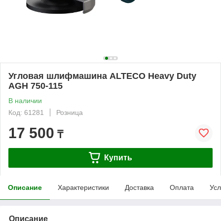
Угловая шлифмашина ALTECO Heavy Duty
AGH 750-115
В наличии
Код: 61281
Розница
17 500
₸
Купить
Описание
Характеристики
Доставка
Оплата
Усл
Описание