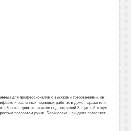
данный для профессионалов с высокими требованиями, он
ифовке и различных черновых работах в доме, гараже или
ло оборотов двигателя даже под нагрузкой Защитный кожух
простым поворотом ручки. Блокировка шпинделя позволяет