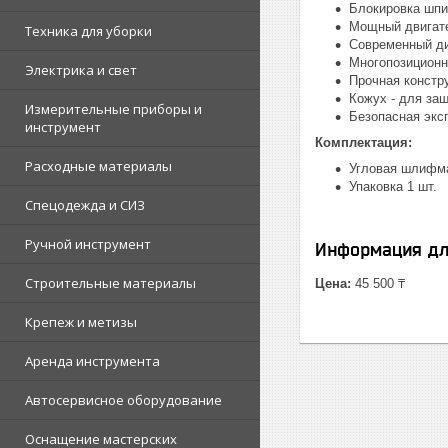
Блокировка шпи
Мощный двигате
Техника для уборки
Современный д
Многопозиционн
Электрика и свет
Прочная констр
Кожух - для защ
Измерительные приборы и
Безопасная экс
инструмент
Комплектация:
Расходные материалы
Угловая шлифма
Упаковка 1 шт.
Спецодежда и СИЗ
Ручной инструмент
Информация дл
Строительные материалы
Цена:
45 500 ₸
Крепеж и метизы
Аренда инструмента
Автосервисное оборудование
Оснащение мастерских