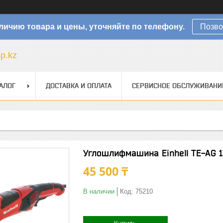
личию товара и цены, уточняйте по телефону.
Позво
sp.kz
АЛОГ
ДОСТАВКА И ОПЛАТА
СЕРВИСНОЕ ОБСЛУЖИВАНИ
Углошлифмашина Einhell TE-AG 
45 500 ₸
В наличии
Код:
75210