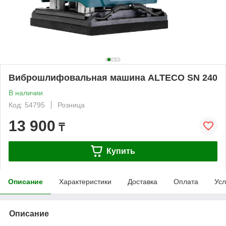
Виброшлифовальная машина ALTECO SN 240
В наличии
Код: 54795
Розница
13 900
₸
Купить
Описание
Характеристики
Доставка
Оплата
Усл
Описание