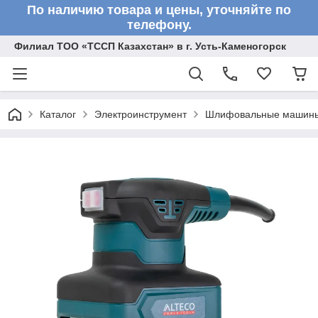
По наличию товара и цены, уточняйте по
телефону.
Филиал ТОО «ТССП Казахстан» в г. Усть-Каменогорск
Каталог
Электроинструмент
Шлифовальные машин