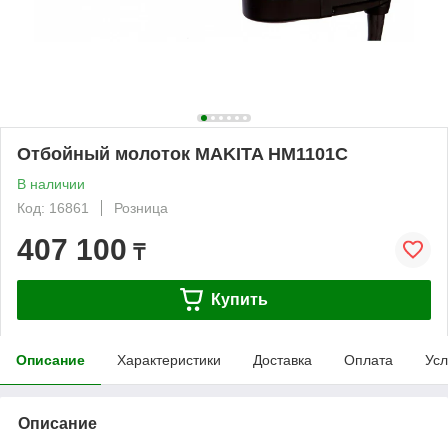
Отбойный молоток MAKITA HM1101C
В наличии
Код: 16861
Розница
407 100
₸
Купить
Описание
Характеристики
Доставка
Оплата
Усл
Описание