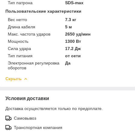
Тип патрона
SDS-max
Пользовательские характеристики
Вес нетто
7.3 кг
Длина кабеля
5 м
Макс. частота ударов
2650 уд/мин
Мощность
1300 Вт
Сила удара
17.2 Дж
Тип питания
от сети
Электронная регулировка
Да
оборотов
Скрыть
Условия доставки
Доставка осуществляется только по предоплате.
Самовывоз
Транспортная компания