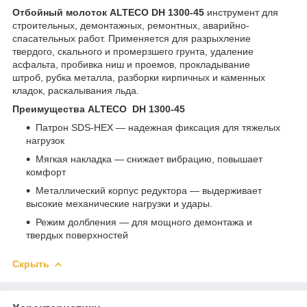
Отбойный молоток ALTECO DH 1300-45
инструмент для
строительных, демонтажных, ремонтных, аварийно-
спасательных работ. Применяется для разрыхление
твердого, скального и промерзшего грунта, удаление
асфальта, пробивка ниш и проемов, прокладывание
штроб, рубка металла, разборки кирпичных и каменных
кладок, раскалывания льда.
Преимущества ALTECO DH 1300-45
Патрон SDS-HEX — надежная фиксация для тяжелых
нагрузок
Мягкая накладка — снижает вибрацию, повышает
комфорт
Металлический корпус редуктора — выдерживает
высокие механические нагрузки и удары.
Режим долбления — для мощного демонтажа и
твердых поверхностей
Скрыть