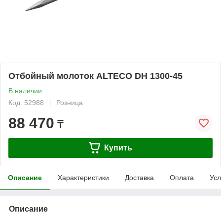
Отбойный молоток ALTECO DH 1300-45
В наличии
Код: 52988
Розница
88 470
₸
Купить
Описание
Характеристики
Доставка
Оплата
Усл
Описание