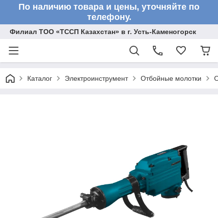
По наличию товара и цены, уточняйте по
телефону.
Филиал ТОО «ТССП Казахстан» в г. Усть-Каменогорск
Каталог
Электроинструмент
Отбойные молотки
О