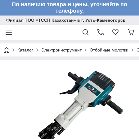
По наличию товара и цены, уточняйте по
телефону.
Филиал ТОО «ТССП Казахстан» в г. Усть-Каменогорск
Каталог
Электроинструмент
Отбойные молотки
О