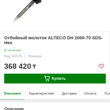
Отбойный молоток ALTECO DH 2000-70 SDS-
Hex
В наличии
Код: 62575
Розница
368 420
₸
Купить
Описание
Характеристики
Доставка
Оплата
Усл
Описание