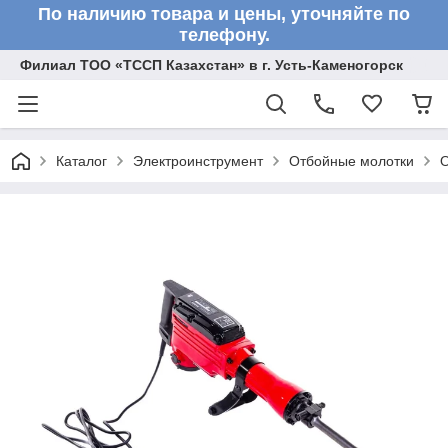
По наличию товара и цены, уточняйте по
телефону.
Филиал ТОО «ТССП Казахстан» в г. Усть-Каменогорск
Каталог
Электроинструмент
Отбойные молотки
О