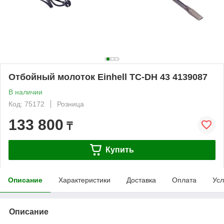
Отбойный молоток Einhell TC-DH 43 4139087
В наличии
Код: 75172
Розница
133 800
₸
Купить
Описание
Характеристики
Доставка
Оплата
Усл
Описание