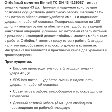
Отбойный молоток Einhell TC-DH 43 4139087
- имеет
энергию удара 43 Дж. Прочная и надежная конструкция
позволяет осуществлять длительную работу. Наличие SDS-
hex патрона обеспечивает удобство смены и надежность
удержания рабочей оснастки. Поворачивающаяся на 180°
дополнительная рукоятка обеспечивает удобство в каждой
конкретной операции. Длинный 3-х метровый кабель питания
с резиновой изоляцией делает отбойный молоток мобильным
в работе. Отбойный молоток сразу готов к работе благодаря
наличию пикообразного и плоского долота в комплекте.
Инструмент поставляется в практичном кейсе для хранения и
транспортировки.
Преимущества:
Высокая производительность благодаря энергии
удара 43 Дж
SDS-hex патрон - удобство смены и надежность
удержания рабочей оснастки
Сразу готов к работе: пикообразное и плоское долота
в комплекте
Длинный сетевой кабель (3 м) - для свободного
перемещения по рабочей площадке