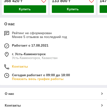
368 420
133 800
147
₸
₸
Купить
Купить
О нас
Рейтинг не сформирован
Менее 5 отзывов за последний год
Работает с 17.08.2021
г. Усть-Каменогорск
Усть-Каменогорск, Казахстан
Контакты
Сегодня работает с 09:00 до 18:00
Показать весь график работы
О нас
Контакты