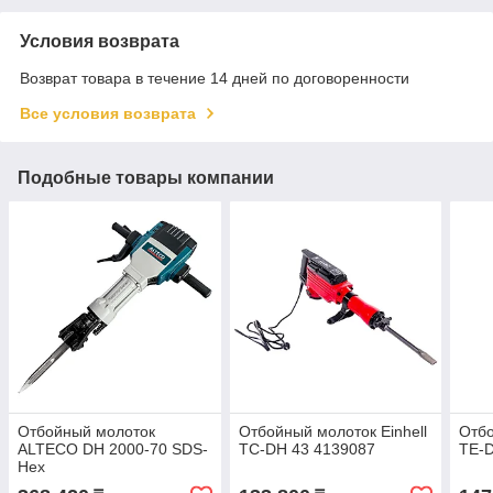
Условия возврата
Возврат товара в течение 14 дней по договоренности
Все условия возврата
Подобные товары компании
Отбойный молоток
Отбойный молоток Einhell
Отбо
ALTECO DH 2000-70 SDS-
TC-DH 43 4139087
TE-D
Hex