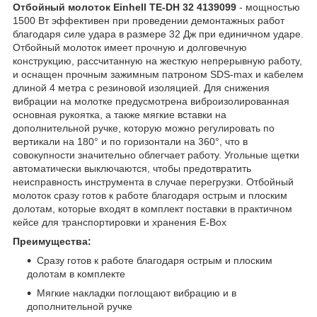
Отбойный молоток Einhell TE-DH 32 4139099
- мощностью
1500 Вт эффективен при проведении демонтажных работ
благодаря силе удара в размере 32 Дж при единичном ударе.
Отбойный молоток имеет прочную и долговечную
конструкцию, рассчитанную на жесткую непрерывную работу,
и оснащен прочным зажимным патроном SDS-max и кабелем
длиной 4 метра с резиновой изоляцией. Для снижения
вибрации на молотке предусмотрена виброизолированная
основная рукоятка, а также мягкие вставки на
дополнительной ручке, которую можно регулировать по
вертикали на 180° и по горизонтали на 360°, что в
совокупности значительно облегчает работу. Угольные щетки
автоматически выключаются, чтобы предотвратить
неисправность инструмента в случае перегрузки. Отбойный
молоток сразу готов к работе благодаря острым и плоским
долотам, которые входят в комплект поставки в практичном
кейсе для транспортировки и хранения E-Box
Преимущества:
Сразу готов к работе благодаря острым и плоским
долотам в комплекте
Мягкие накладки поглощают вибрацию и в
дополнительной ручке