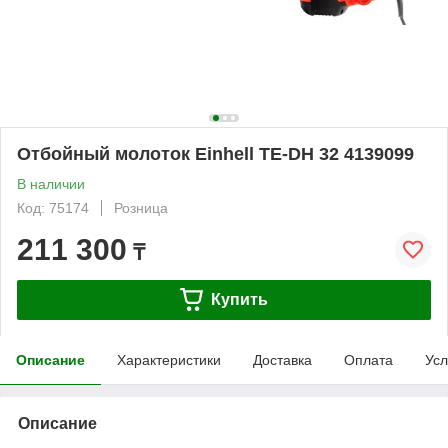
Отбойный молоток Einhell TE-DH 32 4139099
В наличии
Код: 75174
Розница
211 300
₸
Купить
Описание
Характеристики
Доставка
Оплата
Усл
Описание