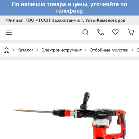
По наличию товара и цены, уточняйте по
телефону.
Филиал ТОО «ТССП Казахстан» в г. Усть-Каменогорск
Каталог
Электроинструмент
Отбойные молотки
О