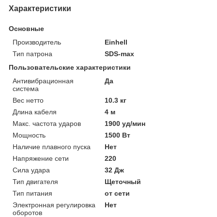
Характеристики
Основные
Производитель
Einhell
Тип патрона
SDS-max
Пользовательские характеристики
Антивибрационная
Да
система
Вес нетто
10.3 кг
Длина кабеля
4 м
Макс. частота ударов
1900 уд/мин
Мощность
1500 Вт
Наличие плавного пуска
Нет
Напряжение сети
220
Сила удара
32 Дж
Тип двигателя
Щеточный
Тип питания
от сети
Электронная регулировка
Нет
оборотов