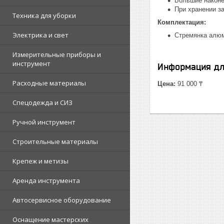
Большие наконе
При хранении з
Техника для уборки
Комплектация:
Электрика и свет
Стремянка алюм
Измерительные приборы и
инструмент
Информация дл
Расходные материалы
Цена:
91 000 ₸
Спецодежда и СИЗ
Ручной инструмент
Строительные материалы
Крепеж и метизы
Аренда инструмента
Автосервисное оборудование
Оснащение мастерских