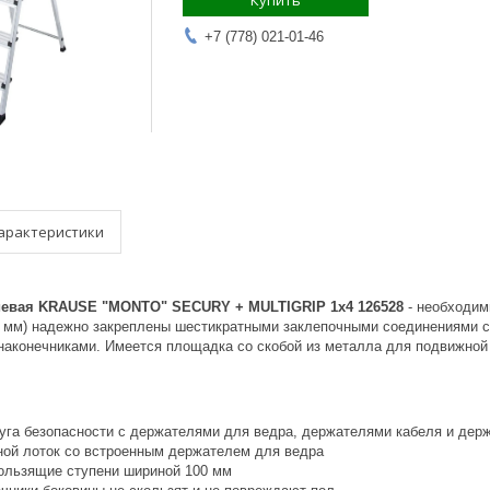
Купить
+7 (778) 021-01-46
арактеристики
евая KRAUSE "MONTO" SECURY + MULTIGRIP 1х4 126528
- необходим
0 мм) надежно закреплены шестикратными заклепочными соединениями с 
аконечниками. Имеется площадка со скобой из металла для подвижной 
уга безопасности с держателями для ведра, держателями кабеля и дер
ой лоток со встроенным держателем для ведра
льзящие ступени шириной 100 мм