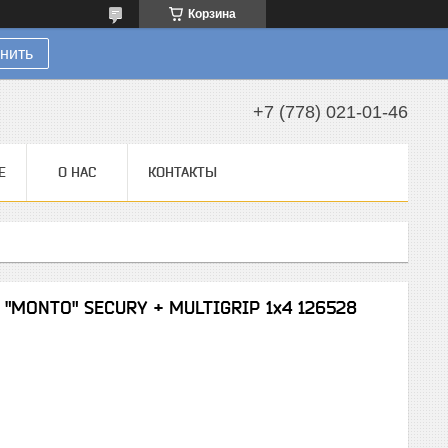
Корзина
нить
+7 (778) 021-01-46
Е
О НАС
КОНТАКТЫ
"MONTO" SECURY + MULTIGRIP 1х4 126528