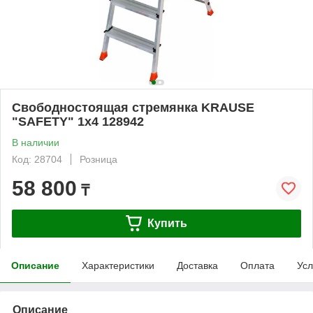
Свободностоящая стремянка KRAUSE
"SAFETY" 1х4 128942
В наличии
Код: 28704
Розница
58 800
₸
Купить
Описание
Характеристики
Доставка
Оплата
Усл
Описание