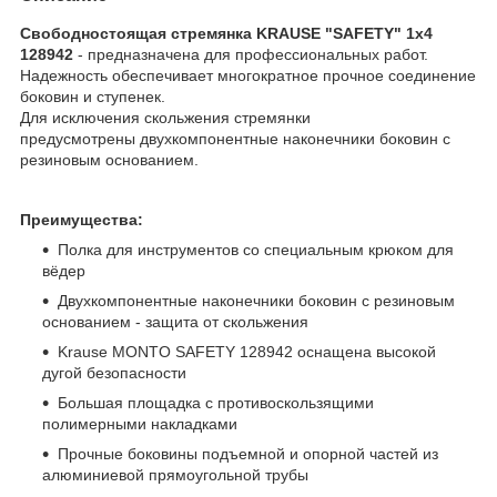
Свободностоящая стремянка KRAUSE "SAFETY" 1х4
128942
- предназначена для профессиональных работ.
Надежность обеспечивает многократное прочное соединение
боковин и ступенек.
Для исключения скольжения стремянки
предусмотрены двухкомпонентные наконечники боковин с
резиновым основанием.
Преимущества:
Полка для инструментов со специальным крюком для
вёдер
Двухкомпонентные наконечники боковин с резиновым
основанием - защита от скольжения
Krause MONTO SAFETY 128942 оснащена высокой
дугой безопасности
Большая площадка с противоскользящими
полимерными накладками
Прочные боковины подъемной и опорной частей из
алюминиевой прямоугольной трубы