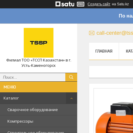
Создать сайт
на Satu.kz
По на
call-center@ts
ГЛАВНАЯ
КАТ
Филиал ТОО «ТССП Казахстан» в г.
Усть-Каменогорск
Каталог
Сварочное оборудование
Компрессоры
Строительное оборудование