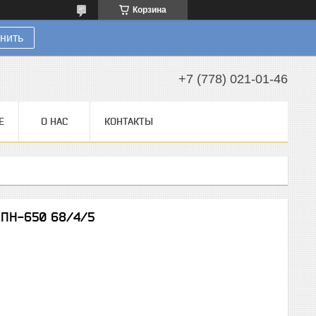
Корзина
нить
+7 (778) 021-01-46
Е
О НАС
КОНТАКТЫ
 ПН-650 68/4/5