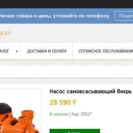
личию товара и цены, уточняйте по телефону.
Позво
sp.kz
АЛОГ
ДОСТАВКА И ОПЛАТА
СЕРВИСНОЕ ОБСЛУЖИВАНИ
Насос самовсасывающий Вихрь
28 590 ₸
В наличии
Код:
33517