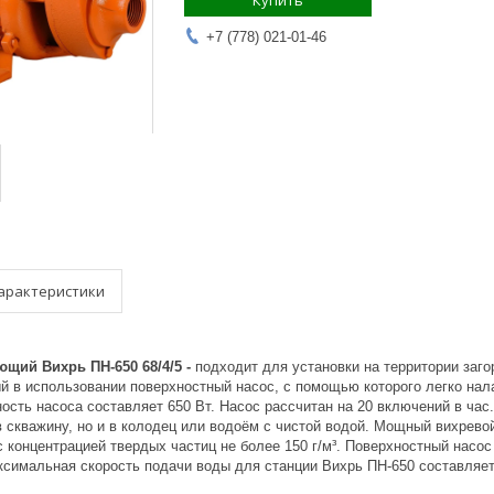
Купить
+7 (778) 021-01-46
арактеристики
ий Вихрь ПН-650 68/4/5​​ -
подходит для установки на территории заго
й в использовании поверхностный насос, с помощью которого легко нал
ость насоса составляет 650 Вт. Насос рассчитан на 20 включений в час
в скважину, но и в колодец или водоём с чистой водой. Мощный вихрево
 концентрацией твердых частиц не более 150 г/м³. Поверхностный насо
ксимальная скорость подачи воды для станции Вихрь ПН-650 составляет 