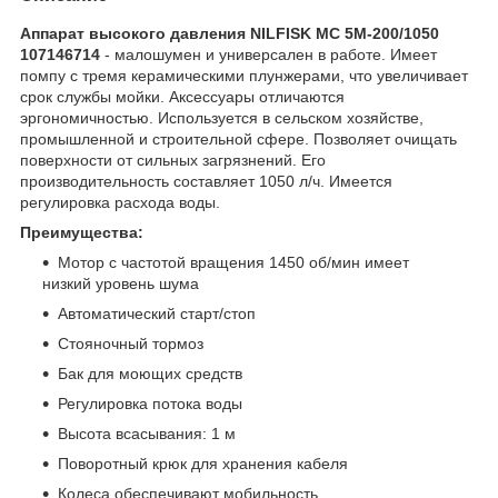
Аппарат высокого давления NILFISK MC 5M-200/1050
107146714
- малошумен и универсален в работе. Имеет
помпу с тремя керамическими плунжерами, что увеличивает
срок службы мойки. Аксессуары отличаются
эргономичностью. Используется в сельском хозяйстве,
промышленной и строительной сфере. Позволяет очищать
поверхности от сильных загрязнений. Его
производительность составляет 1050 л/ч. Имеется
регулировка расхода воды.
Преимущества:
Мотор с частотой вращения 1450 об/мин имеет
низкий уровень шума
Автоматический старт/стоп
Стояночный тормоз
Бак для моющих средств
Регулировка потока воды
Высота всасывания: 1 м
Поворотный крюк для хранения кабеля
Колеса обеспечивают мобильность