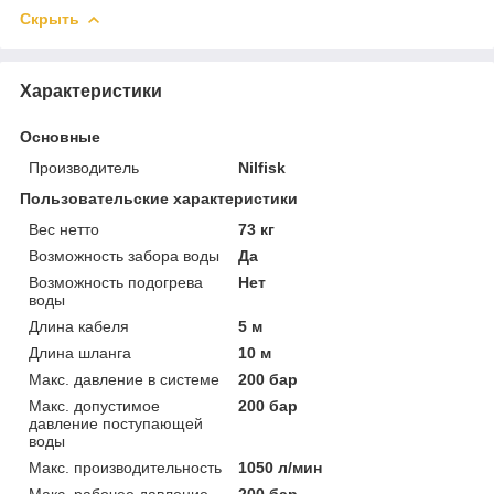
Скрыть
Характеристики
Основные
Производитель
Nilfisk
Пользовательские характеристики
Вес нетто
73 кг
Возможность забора воды
Да
Возможность подогрева
Нет
воды
Длина кабеля
5 м
Длина шланга
10 м
Макс. давление в системе
200 бар
Макс. допустимое
200 бар
давление поступающей
воды
Макс. производительность
1050 л/мин
Макс. рабочее давление
200 бар