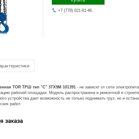
Купить
+7 (778) 021-01-46
арактеристики
енная TOR ТРШ тип "С" 3ТХ9М 101391
- не зависит от сети электропи
изацию рабочей площадки. Модель распространена в ремонтной и строит
ого устройства дает возможность не только поднимать груз, но и остан
ских работ.
я заказа