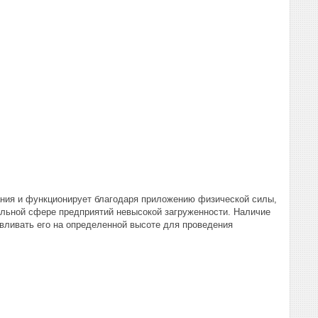
тания и функционирует благодаря приложению физической силы,
ельной сфере предприятий невысокой загруженности. Наличие
авливать его на определенной высоте для проведения