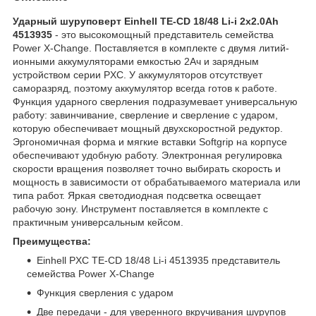
Ударный шуруповерт Einhell TE-CD 18/48 Li-i 2x2.0Ah
4513935
- это высокомощный представитель семейства
Power X-Change. Поставляется в комплекте с двумя литий-
ионными аккумуляторами емкостью 2Ач и зарядным
устройством серии PXC. У аккумуляторов отсутствует
саморазряд, поэтому аккумулятор всегда готов к работе.
Функция ударного сверления подразумевает универсальную
работу: завинчивание, сверление и сверление с ударом,
которую обеспечивает мощный двухскоростной редуктор.
Эргономичная форма и мягкие вставки Softgrip на корпусе
обеспечивают удобную работу. Электронная регулировка
скорости вращения позволяет точно выбирать скорость и
мощность в зависимости от обрабатываемого материала или
типа работ. Яркая светодиодная подсветка освещает
рабочую зону. Инструмент поставляется в комплекте с
практичным универсальным кейсом.
Преимущества:
Einhell PXC TE-CD 18/48 Li-i 4513935 представитель
семейства Power X-Change
Функция сверления с ударом
Две передачи - для уверенного вкручивания шурупов