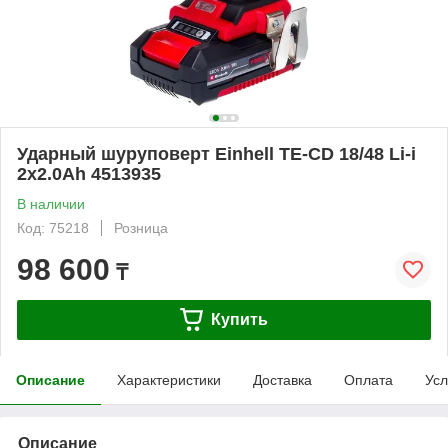
Ударный шуруповерт Einhell TE-CD 18/48 Li-i
2x2.0Ah 4513935
В наличии
Код: 75218
Розница
98 600
₸
Купить
Описание
Характеристики
Доставка
Оплата
Усл
Описание