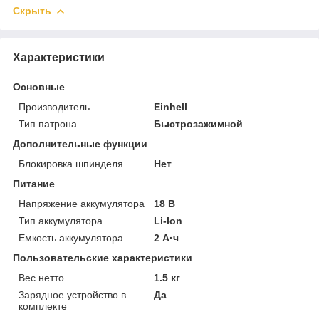
Скрыть
Характеристики
Основные
Производитель
Einhell
Тип патрона
Быстрозажимной
Дополнительные функции
Блокировка шпинделя
Нет
Питание
Напряжение аккумулятора
18 В
Тип аккумулятора
Li-Ion
Емкость аккумулятора
2 А·ч
Пользовательские характеристики
Вес нетто
1.5 кг
Зарядное устройство в
Да
комплекте