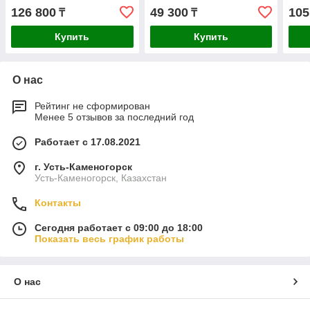
126 800
49 300
105
₸
₸
Купить
Купить
О нас
Рейтинг не сформирован
Менее 5 отзывов за последний год
Работает с 17.08.2021
г. Усть-Каменогорск
Усть-Каменогорск, Казахстан
Контакты
Сегодня работает с 09:00 до 18:00
Показать весь график работы
О нас