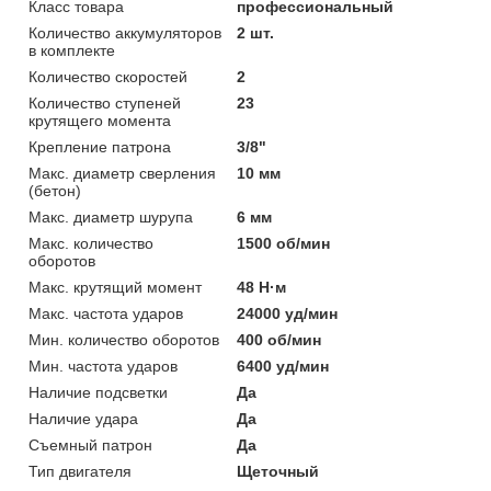
Класс товара
профессиональный
Количество аккумуляторов
2 шт.
в комплекте
Количество скоростей
2
Количество ступеней
23
крутящего момента
Крепление патрона
3/8"
Макс. диаметр сверления
10 мм
(бетон)
Макс. диаметр шурупа
6 мм
Макс. количество
1500 об/мин
оборотов
Макс. крутящий момент
48 Н·м
Макс. частота ударов
24000 уд/мин
Мин. количество оборотов
400 об/мин
Мин. частота ударов
6400 уд/мин
Наличие подсветки
Да
Наличие удара
Да
Съемный патрон
Да
Тип двигателя
Щеточный