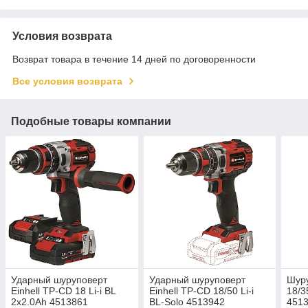
Условия возврата
Возврат товара в течение 14 дней по договоренности
Все условия возврата
Подобные товары компании
Ударный шуруповерт
Ударный шуруповерт
Шуру
Einhell TP-CD 18 Li-i BL
Einhell TP-CD 18/50 Li-i
18/3
2x2.0Ah 4513861
BL-Solo 4513942
451