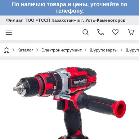
По наличию товара и цены, уточняйте по
телефону.
Филиал ТОО «ТССП Казахстан» в г. Усть-Каменогорск
Каталог
Электроинструмент
Шуруповерты
Шуруп